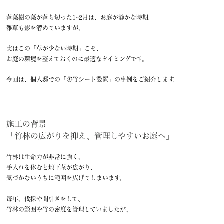
落葉樹の葉が落ち切った1~2月は、お庭が静かな時期。
雑草も影を潜めていますが、
実はこの「草が少ない時期」こそ、
お庭の環境を整えておくのに最適なタイミングです。
今回は、個人邸での「防竹シート設置」の事例をご紹介します。
施工の背景
「
竹林の広がりを抑え、管理しやすいお庭へ」
竹林は生命力が非常に強く、
手入れを休むと地下茎が広がり、
気づかないうちに範囲を広げてしまいます。
毎年、伐採や間引きをして、
竹林の範囲や竹の密度を管理していましたが、