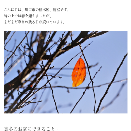
こんにちは、川口市の植木屋、庭富です。
暦の上では春を迎えましたが、
まだまだ寒さの残る日が続いています。
真冬のお庭にできること…