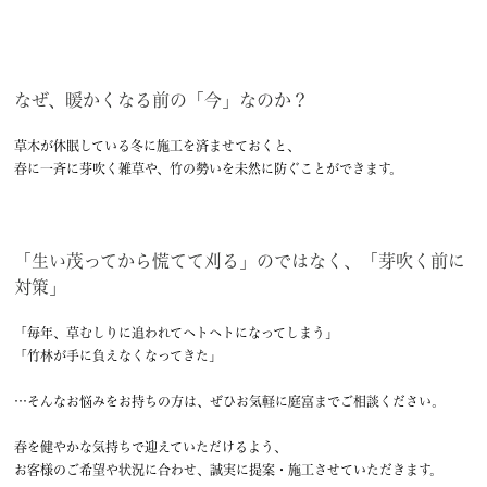
なぜ、暖かくなる前の「今」なのか？
草木が休眠している冬に施工を済ませておくと、
春に一斉に芽吹く雑草や、竹の勢いを未然に防ぐことができます。
「生い茂ってから慌てて刈る」のではなく、「芽吹く前に
対策」
「毎年、草むしりに追われてヘトヘトになってしまう」
「竹林が手に負えなくなってきた」
…そんなお悩みをお持ちの方は、ぜひお気軽に庭富までご相談ください。
春を健やかな気持ちで迎えていただけるよう、
お客様のご希望や状況に合わせ、誠実に提案・施工させていただきます。