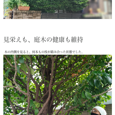
見栄えも、庭木の健康も維持
木の内側を見ると、何本もの枝が絡み合った状態でした。