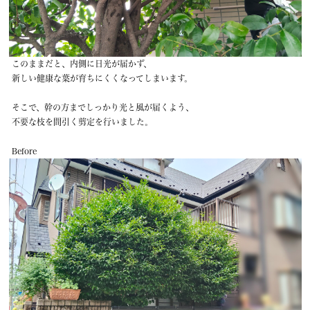
このままだと、内側に日光が届かず、
新しい健康な葉が育ちにくくなってしまいます。
そこで、幹の方までしっかり光と風が届くよう、
不要な枝を間引く剪定を行いました。
Before