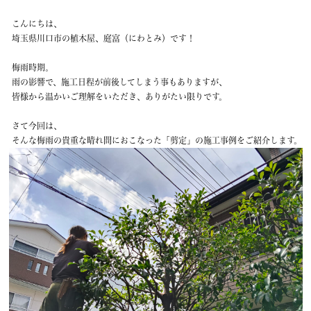
こんにちは、
埼玉県川口市の植木屋、庭富（にわとみ）です！
梅雨時期。
雨の影響で、施工日程が前後してしまう事もありますが、
皆様から温かいご理解をいただき、ありがたい限りです。
さて今回は、
そんな梅雨の貴重な晴れ間におこなった「剪定」の施工事例をご紹介します。