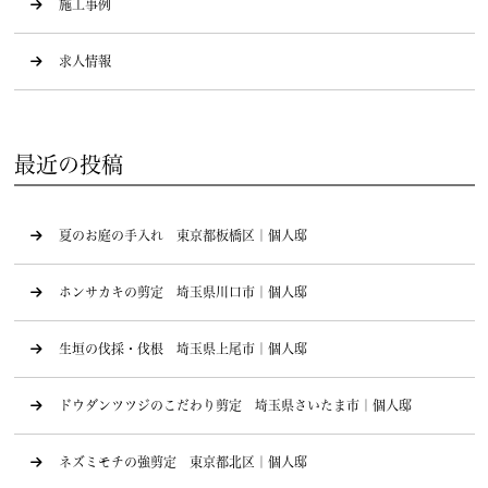
施工事例
求人情報
最近の投稿
夏のお庭の手入れ 東京都板橋区｜個人邸
ホンサカキの剪定 埼玉県川口市｜個人邸
生垣の伐採・伐根 埼玉県上尾市｜個人邸
ドウダンツツジのこだわり剪定 埼玉県さいたま市｜個人邸
ネズミモチの強剪定 東京都北区｜個人邸