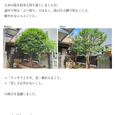
太めの枝を何本も切り落としましたが、
途中で切る「ぶつ切り」ではなく、枝の生え際で切ることで、
軽やかなシルエットに。
✓「スッキリとさせ、光・風が入ること」
✓「美しさは失わないこと」
の両立を意識しました。