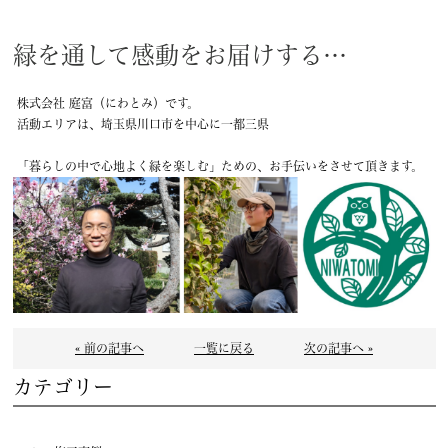
緑を通して感動をお届けする…
株式会社 庭富（にわとみ）です。
活動エリアは、埼玉県川口市を中心に一都三県
「暮らしの中で心地よく緑を楽しむ」ための、お手伝いをさせて頂きます。
« 前の記事へ
一覧に戻る
次の記事へ »
カテゴリー