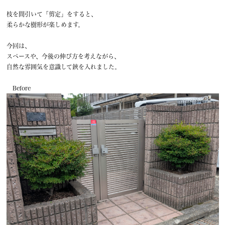
枝を間引いて「剪定」をすると、
柔らかな樹形が楽しめます。
今回は、
スペースや、今後の伸び方を考えながら、
自然な雰囲気を意識して鋏を入れました。
Before