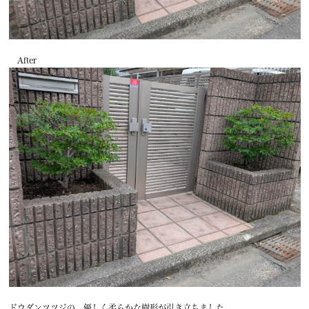
After
ドウダンツツジの、優しく柔らかな樹形が引き立ちました。