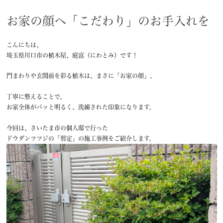
お家の顔へ「こだわり」のお手入れを
こんにちは、
埼玉県川口市の植木屋、庭富（にわとみ）です！
門まわりや玄関前を彩る植木は、まさに「お家の顔」。
丁寧に整えることで、
お家全体がパッと明るく、洗練された印象になります。
今回は、さいたま市の個人邸で行った
ドウダンツツジの「剪定」の施工事例をご紹介します。