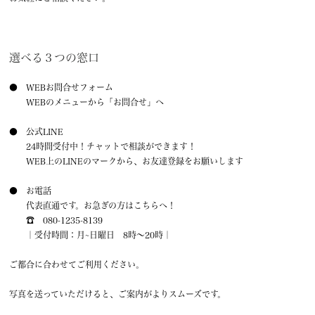
選べる３つの窓口
● WEBお問合せフォーム
WEBのメニューから「お問合せ」へ
● 公式LINE
24時間受付中！チャットで相談ができます！
WEB上のLINEのマークから、お友達登録をお願いします
● お電話
代表直通です。お急ぎの方はこちらへ！
☎ 080-1235-8139
｜受付時間：月~日曜日 8時〜20時｜
ご都合に合わせてご利用ください。
写真を送っていただけると、ご案内がよりスムーズです。