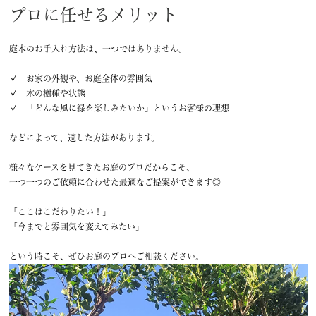
プロに任せるメリット
庭木のお手入れ方法は、一つではありません。
✓ お家の外観や、お庭全体の雰囲気
✓ 木の樹種や状態
✓ 「どんな風に緑を楽しみたいか」というお客様の理想
などによって、適した方法があります。
様々なケースを見てきたお庭のプロだからこそ、
一つ一つのご依頼に合わせた最適なご提案ができます◎
「ここはこだわりたい！」
「今までと雰囲気を変えてみたい」
という時こそ、
ぜひお庭のプロへご相談ください。