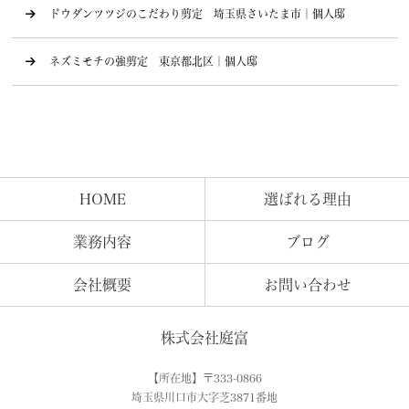
ドウダンツツジのこだわり剪定 埼玉県さいたま市｜個人邸
ネズミモチの強剪定 東京都北区｜個人邸
HOME
選ばれる理由
業務内容
ブログ
会社概要
お問い合わせ
株式会社庭富
【所在地】〒333-0866
埼玉県川口市大字芝3871番地